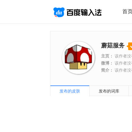
首
蘑菇服务
主页：
该作者没
微博：
该作者没
简介：
该作者没
发布的皮肤
发布的词库