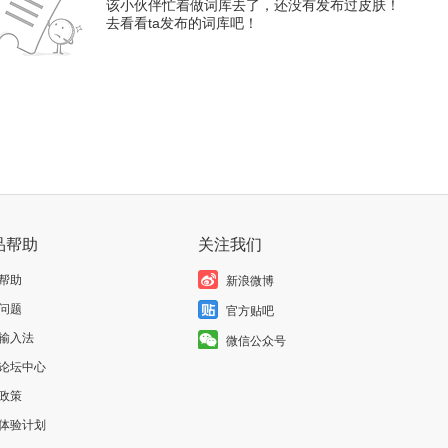
该小伙伴忙着做词库去了，还没有发布过皮肤！
去看看ta发布的词库吧！
品帮助
关注我们
帮助
新浪微博
问题
官方贴吧
输入法
微信公众号
论坛中心
政策
体验计划