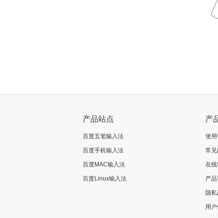
产品站点
产
百度五笔输入法
使用
百度手机输入法
常见
百度MAC输入法
在线
百度Linux输入法
产品
隐私
用户