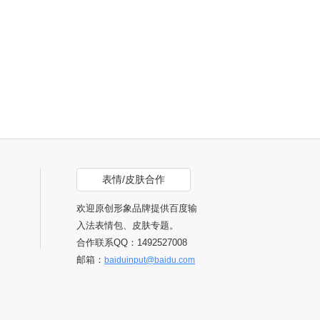
表情/皮肤合作
欢迎原创形象品牌提供百度输
入法表情包、皮肤专题。
合作联系QQ：1492527008
邮箱：
baiduinput@baidu.com