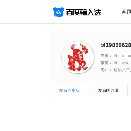
首
bl1985062
主页：
http://ha
微博：
http://w
简介：
请输入个人
发布的皮肤
发布的词库