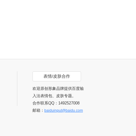
表情/皮肤合作
欢迎原创形象品牌提供百度输
入法表情包、皮肤专题。
合作联系QQ：1492527008
邮箱：
baiduinput@baidu.com