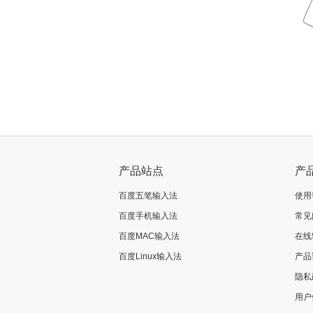
产品站点
产
百度五笔输入法
使用
百度手机输入法
常见
百度MAC输入法
在线
百度Linux输入法
产品
隐私
用户