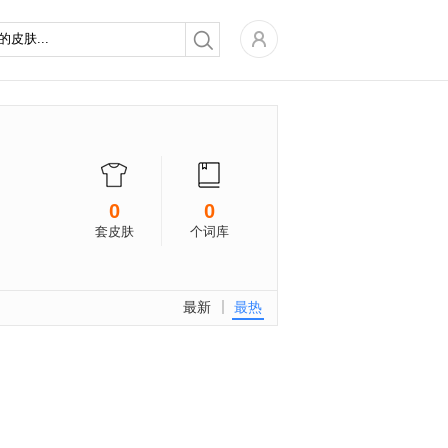
0
0
套皮肤
个词库
最新
最热