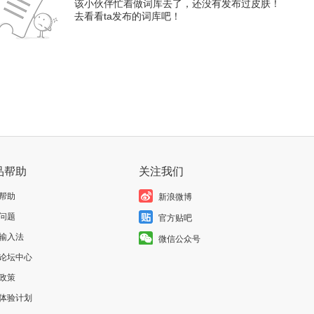
该小伙伴忙着做词库去了，还没有发布过皮肤！
去看看ta发布的词库吧！
品帮助
关注我们
帮助
新浪微博
问题
官方贴吧
输入法
微信公众号
论坛中心
政策
体验计划