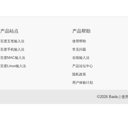
产品站点
产品帮助
百度五笔输入法
使用帮助
百度手机输入法
常见问题
百度MAC输入法
在线输入法
百度Linux输入法
产品论坛中心
隐私政策
用户体验计划
©2026 Baidu
|
使