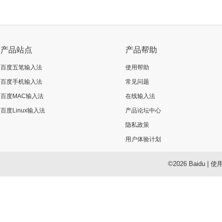
产品站点
产品帮助
百度五笔输入法
使用帮助
百度手机输入法
常见问题
百度MAC输入法
在线输入法
百度Linux输入法
产品论坛中心
隐私政策
用户体验计划
©2026 Baidu
|
使