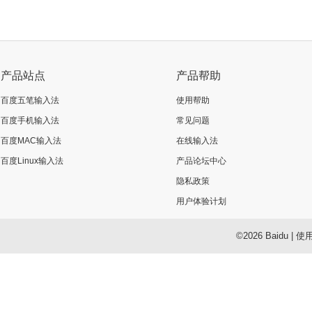
产品站点
产品帮助
百度五笔输入法
使用帮助
百度手机输入法
常见问题
百度MAC输入法
在线输入法
百度Linux输入法
产品论坛中心
隐私政策
用户体验计划
©2026 Baidu
|
使