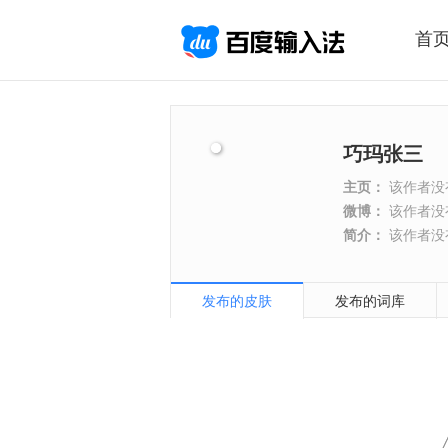
首
巧玛张三
主页：
该作者没
微博：
该作者没
简介：
该作者没
发布的皮肤
发布的词库