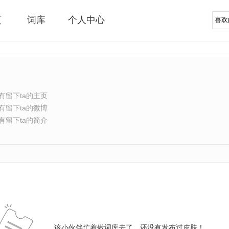
页
词库
个人中心
有留下ta的主页
有留下ta的微博
有留下ta的简介
该小伙伴忙着做词库去了，还没有发布过皮肤！