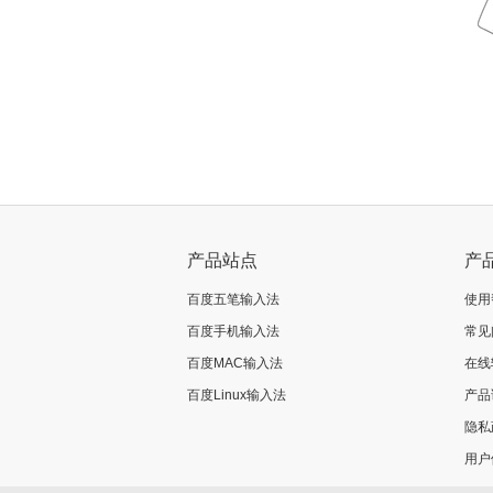
产品站点
产
百度五笔输入法
使用
百度手机输入法
常见
百度MAC输入法
在线
百度Linux输入法
产品
隐私
用户