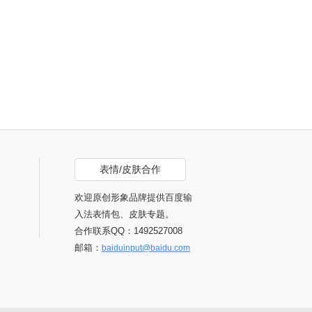
表情/皮肤合作
欢迎原创形象品牌提供百度输
入法表情包、皮肤专题。
合作联系QQ：1492527008
邮箱：
baiduinput@baidu.com