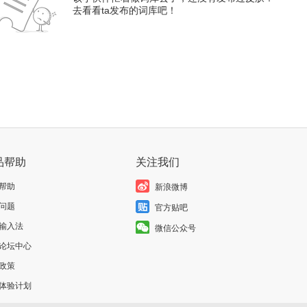
去看看ta发布的词库吧！
品帮助
关注我们
帮助
新浪微博
问题
官方贴吧
输入法
微信公众号
论坛中心
政策
体验计划