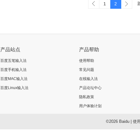
1
2
立即换肤
产品站点
产品帮助
百度五笔输入法
使用帮助
百度手机输入法
常见问题
百度MAC输入法
在线输入法
百度Linux输入法
产品论坛中心
隐私政策
用户体验计划
©2026 Baidu
|
使