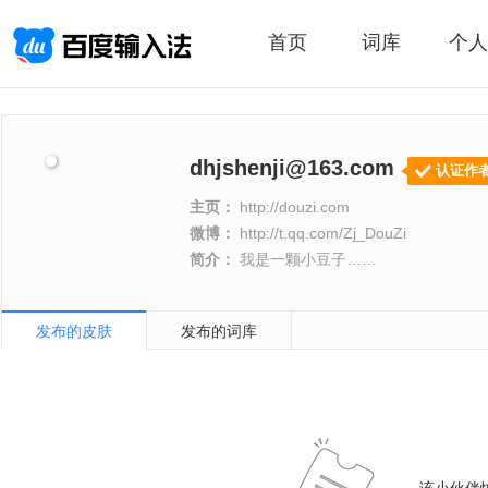
首页
词库
个人
dhjshenji@163.com
认证作
主页：
http://douzi.com
微博：
http://t.qq.com/Zj_DouZi
简介：
我是一颗小豆子……
发布的皮肤
发布的词库