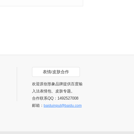
表情/皮肤合作
欢迎原创形象品牌提供百度输
入法表情包、皮肤专题。
合作联系QQ：1492527008
邮箱：
baiduinput@baidu.com