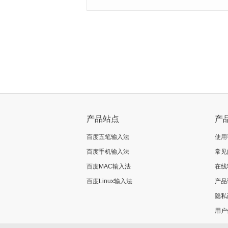
<
>
产品站点
产
百度五笔输入法
使用
百度手机输入法
常见
百度MAC输入法
在线
百度Linux输入法
产品
隐私
用户