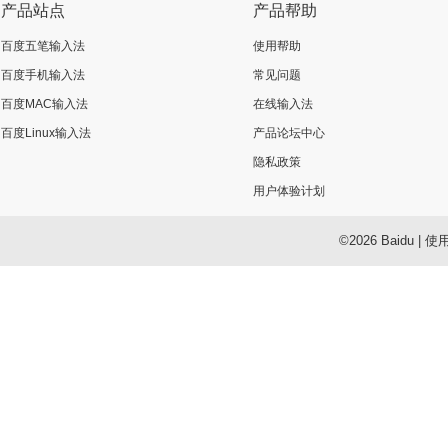
产品站点
产品帮助
百度五笔输入法
使用帮助
百度手机输入法
常见问题
百度MAC输入法
在线输入法
百度Linux输入法
产品论坛中心
隐私政策
用户体验计划
©2026 Baidu
|
使