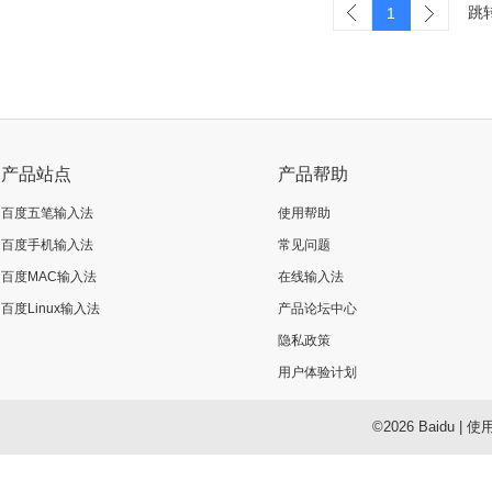
跳
1
立即换肤
产品站点
产品帮助
百度五笔输入法
使用帮助
百度手机输入法
常见问题
百度MAC输入法
在线输入法
百度Linux输入法
产品论坛中心
隐私政策
用户体验计划
©2026 Baidu
|
使