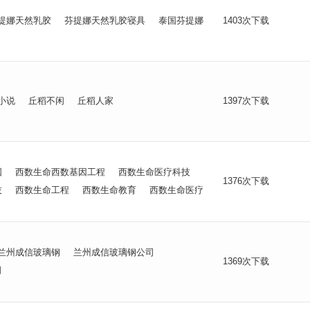
提娜天然乳胶
芬提娜天然乳胶寝具
泰国芬提娜
1403次下载
小说
丘稻不闲
丘稻人家
1397次下载
国
西数生命西数基因工程
西数生命医疗科技
1376次下载
技
西数生命工程
西数生命教育
西数生命医疗
兰州成信玻璃钢
兰州成信玻璃钢公司
1369次下载
司