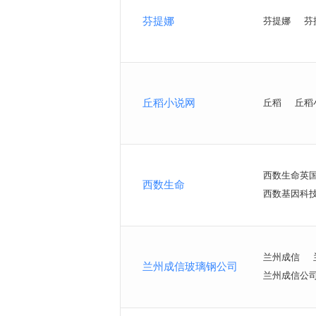
芬提娜
芬提娜
芬
丘稻小说网
丘稻
丘稻
西数生命英
西数生命
西数基因科
兰州成信
兰州成信玻璃钢公司
兰州成信公