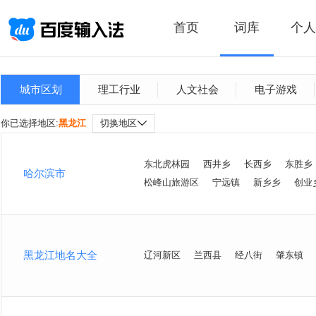
首页
词库
个人
城市区划
理工行业
人文社会
电子游戏
你已选择地区:
黑龙江
切换地区
东北虎林园
西井乡
长西乡
东胜乡
哈尔滨市
松峰山旅游区
宁远镇
新乡乡
创业
黑龙江地名大全
辽河新区
兰西县
经八街
肇东镇