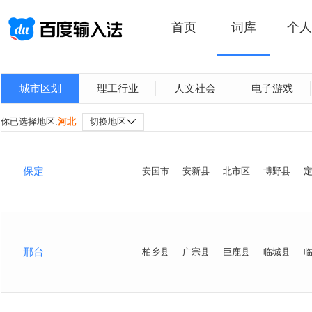
首页
词库
个人
城市区划
理工行业
人文社会
电子游戏
你已选择地区:
河北
切换地区
保定
安国市
安新县
北市区
博野县
邢台
柏乡县
广宗县
巨鹿县
临城县