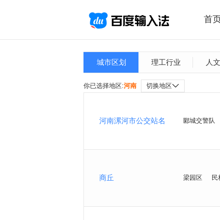
首
城市区划
理工行业
人
你已选择地区:
河南
切换地区
河南漯河市公交站名
郾城交警队
商丘
梁园区
民