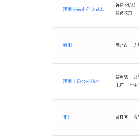
许昌农机校
河南许昌市公交站名
绿茵花园
南阳
邓州市
方
福利院
光
河南周口公交站名
电厂
华中
开封
鼓楼区
金