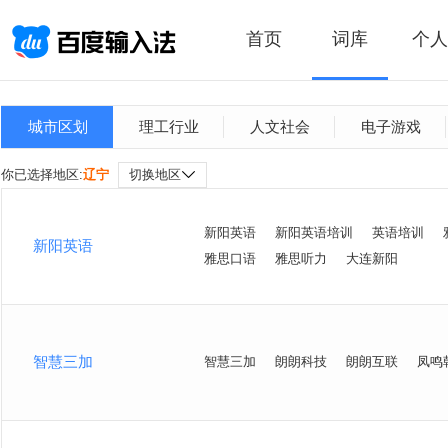
首页
词库
个人
城市区划
理工行业
人文社会
电子游戏
你已选择地区:
辽宁
切换地区
新阳英语
新阳英语培训
英语培训
新阳英语
雅思口语
雅思听力
大连新阳
智慧三加
智慧三加
朗朗科技
朗朗互联
凤鸣