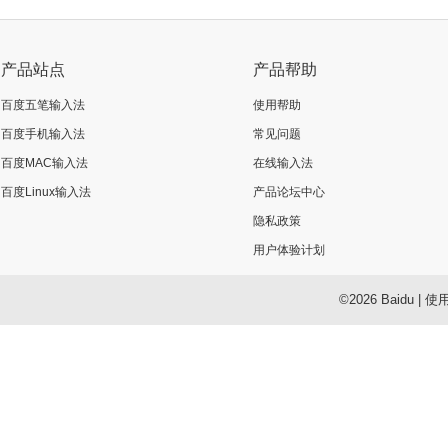
产品站点
产品帮助
百度五笔输入法
使用帮助
百度手机输入法
常见问题
百度MAC输入法
在线输入法
百度Linux输入法
产品论坛中心
隐私政策
用户体验计划
©2026 Baidu
|
使