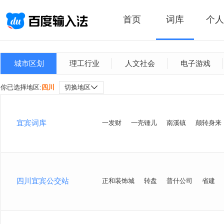
首页
词库
个人
城市区划
理工行业
人文社会
电子游戏
你已选择地区:
四川
切换地区
宜宾词库
一发财
一壳锤儿
南溪镇
颠转身来
四川宜宾公交站
正和装饰城
转盘
普什公司
省建