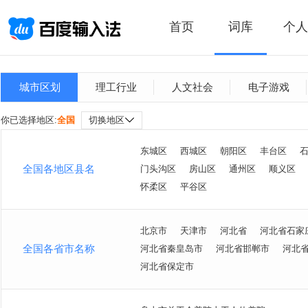
首页
词库
个人
城市区划
理工行业
人文社会
电子游戏
你已选择地区:
全国
切换地区
东城区
西城区
朝阳区
丰台区
全国各地区县名
门头沟区
房山区
通州区
顺义区
怀柔区
平谷区
北京市
天津市
河北省
河北省石家
全国各省市名称
河北省秦皇岛市
河北省邯郸市
河北
河北省保定市