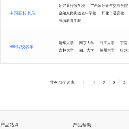
始兴县行政学校
广西国际青年交流学院
中国高校名录
金陵东路街道老年学校
怀化市委党校
潍坊教育学院
清华大学
南京大学
浙江大学
东南
985院校名单
吉林大学
四川大学
兰州大学
哈尔
共有
71
个词库
>
1
2
3
4
产品站点
产品帮助