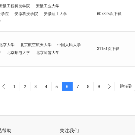
安徽工程科技学院
安徽工业大学
业学院
安徽科技学院
安徽理工大学
607825次下载
学
北京大学
北京航空航天大学
中国人民大学
31151次下载
学
北京邮电大学
北京师范大学
跳转到
1
2
3
4
5
6
7
8
9
品帮助
关注我们