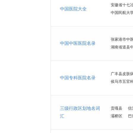
安徽省十七
中国医院大全
中国民航大
张家港市中
中国中医医院名录
湖南省道县
广丰县皮肤
中国专科医院名录
侯马市五官
三级行政区划地名词
贡嘎县
信
汇
灞桥区
巴