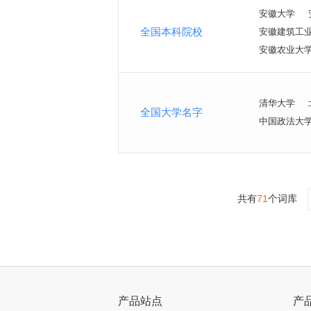
安徽大学
全国本科院校
安徽建筑工
安徽农业大
清华大学
全国大学名字
中国政法大
共有
71
个词库
>
产品站点
产